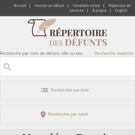
Accueil
|
Inscrire un défunt
|
Cimetière virtuel
|
Répertoire de
services
|
À propos
|
English
Recherche par nom de défunt, ville ou lieu
Recherche avancée
Recherche par liste
Recherche par carte