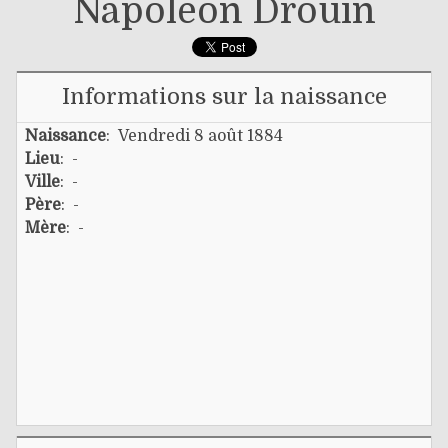
Napoléon Drouin
Informations sur la naissance
Naissance
: Vendredi 8 août 1884
Lieu
: -
Ville
: -
Père
: -
Mère
: -