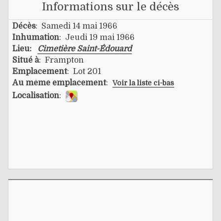
Informations sur le décès
Décès
: Samedi 14 mai 1966
Inhumation
: Jeudi 19 mai 1966
Lieu:
Cimetière Saint-Édouard
Situé à
: Frampton
Emplacement
: Lot 201
Au même emplacement
:
Voir la liste ci-bas
Localisation
: