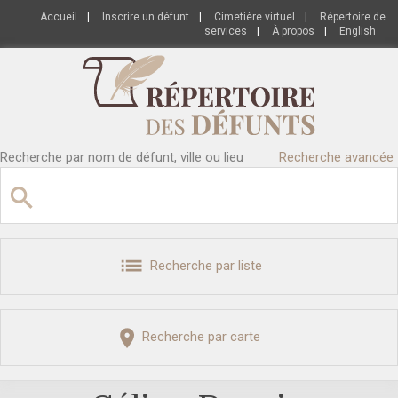
Accueil
|
Inscrire un défunt
|
Cimetière virtuel
|
Répertoire de
services
|
À propos
|
English
Recherche par nom de défunt, ville ou lieu
Recherche avancée
Recherche par liste
Recherche par carte