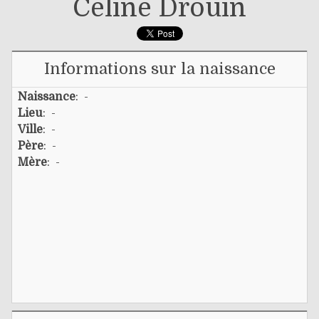
Céline Drouin
Informations sur la naissance
Naissance
: -
Lieu
: -
Ville
: -
Père
: -
Mère
: -