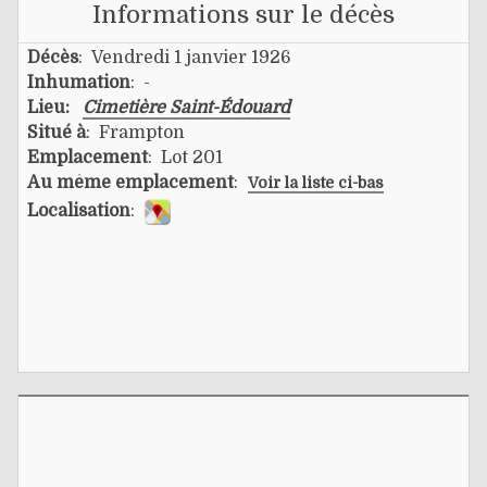
Informations sur le décès
Décès
: Vendredi 1 janvier 1926
Inhumation
: -
Lieu:
Cimetière Saint-Édouard
Situé à
: Frampton
Emplacement
: Lot 201
Au même emplacement
:
Voir la liste ci-bas
Localisation
: