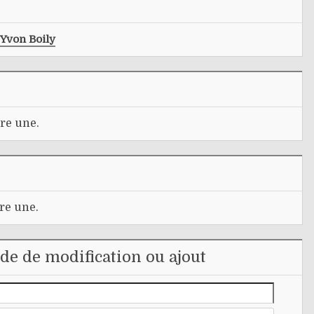
Yvon Boily
re une.
re une.
e de modification ou ajout