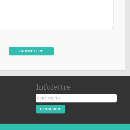
SOUMETTRE
Infolettre
S'INSCRIRE