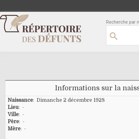
Recherche par no
Informations sur la nais
Naissance
: Dimanche 2 décembre 1928
Lieu
: -
Ville
: -
Père
: -
Mère
: -