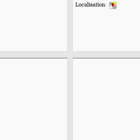
Localisation
: