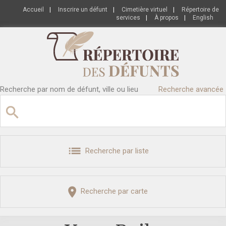
Accueil
|
Inscrire un défunt
|
Cimetière virtuel
|
Répertoire de
services
|
À propos
|
English
Recherche par nom de défunt, ville ou lieu
Recherche avancée
Recherche par liste
Recherche par carte