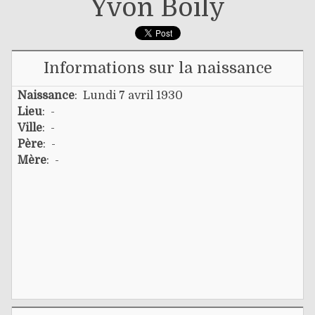
Yvon Boily
Informations sur la naissance
Naissance
: Lundi 7 avril 1930
Lieu
: -
Ville
: -
Père
: -
Mère
: -