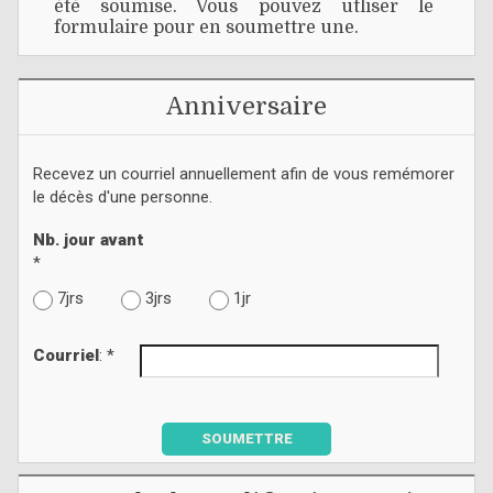
été soumise. Vous pouvez utliser le
formulaire pour en soumettre une.
Anniversaire
Recevez un courriel annuellement afin de vous remémorer
le décès d'une personne.
Nb. jour avant
*
7jrs
3jrs
1jr
Courriel
: *
SOUMETTRE