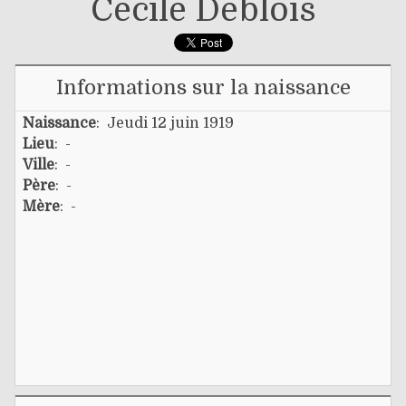
Cécile Deblois
Informations sur la naissance
Naissance
: Jeudi 12 juin 1919
Lieu
: -
Ville
: -
Père
: -
Mère
: -