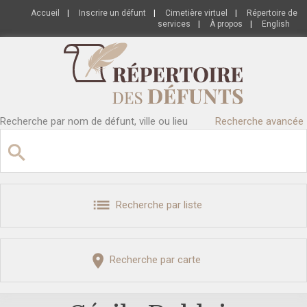
Accueil
|
Inscrire un défunt
|
Cimetière virtuel
|
Répertoire de
services
|
À propos
|
English
Recherche par nom de défunt, ville ou lieu
Recherche avancée
Recherche par liste
Recherche par carte