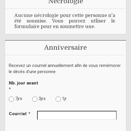
Nécrologie
Aucune nécrologie pour cette personne n'a
été soumise. Vous pouvez utliser le
formulaire pour en soumettre une.
Anniversaire
Recevez un courriel annuellement afin de vous remémorer
le décès d'une personne.
Nb. jour avant
*
7jrs
3jrs
1jr
Courriel
: *