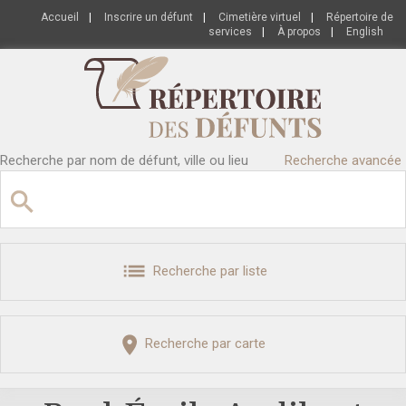
Accueil
|
Inscrire un défunt
|
Cimetière virtuel
|
Répertoire de
services
|
À propos
|
English
Recherche par nom de défunt, ville ou lieu
Recherche avancée
Recherche par liste
Recherche par carte