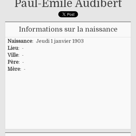
Paul-Émile Audibert
Informations sur la naissance
Naissance
: Jeudi 1 janvier 1903
Lieu
: -
Ville
: -
Père
: -
Mère
: -