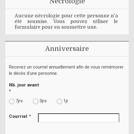
Nécrologie
Aucune nécrologie pour cette personne n'a
été soumise. Vous pouvez utliser le
formulaire pour en soumettre une.
Anniversaire
Recevez un courriel annuellement afin de vous remémorer
le décès d'une personne.
Nb. jour avant
*
7jrs
3jrs
1jr
Courriel
: *