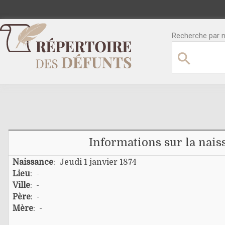
Recherche par no
Informations sur la nais
Naissance
: Jeudi 1 janvier 1874
Lieu
: -
Ville
: -
Père
: -
Mère
: -