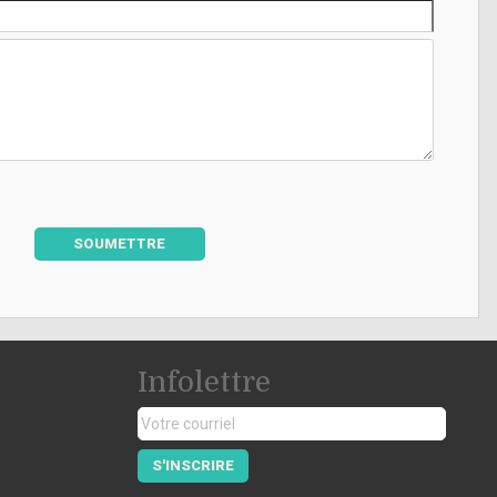
SOUMETTRE
Infolettre
S'INSCRIRE