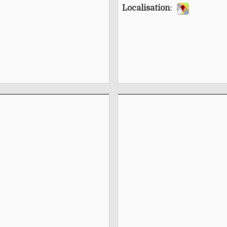
Localisation
: