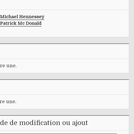
Michael Hennessey
Patrick Mc Donald
re une.
re une.
e de modification ou ajout