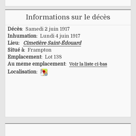
Informations sur le décès
Décès
: Samedi 2 juin 1917
Inhumation
: Lundi 4 juin 1917
Lieu:
Cimetière Saint-Édouard
Situé à
: Frampton
Emplacement
: Lot 138
Au même emplacement
:
Voir la liste ci-bas
Localisation
: