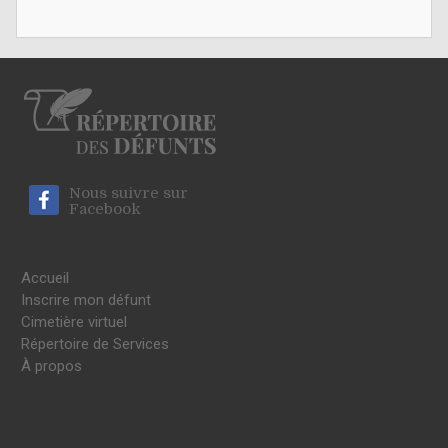
Nous suivre sur
Facebook
Accueil
Inscrire mon défunt
Cimetière virtuel
Répertoire de Services
À propos