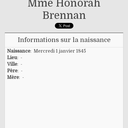
Mme Honorah
Brennan
Informations sur la naissance
Naissance
: Mercredi 1 janvier 1845
Lieu
: -
Ville
: -
Père
: -
Mère
: -