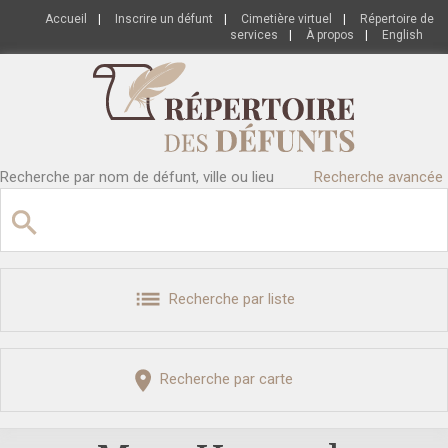
Accueil
|
Inscrire un défunt
|
Cimetière virtuel
|
Répertoire de
services
|
À propos
|
English
Recherche par nom de défunt, ville ou lieu
Recherche avancée
Recherche par liste
Recherche par carte