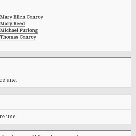
Mary Ellen Conroy
Mary Reed
Michael Furlong
Thomas Conroy
re une.
re une.