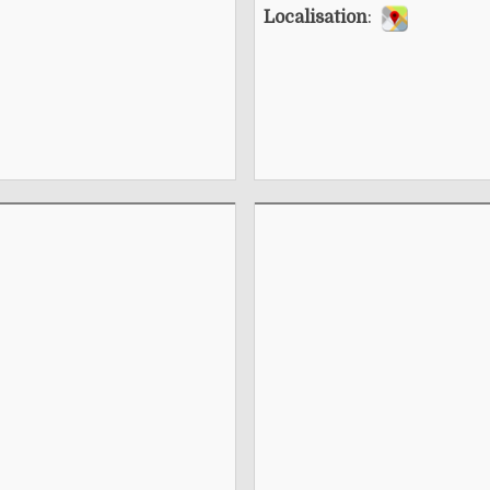
Localisation
: