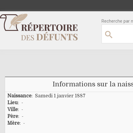
Recherche par no
Informations sur la nais
Naissance
: Samedi 1 janvier 1887
Lieu
: -
Ville
: -
Père
: -
Mère
: -