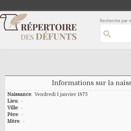
Recherche par no
Informations sur la nais
Naissance
: Vendredi 1 janvier 1875
Lieu
: -
Ville
: -
Père
: -
Mère
: -