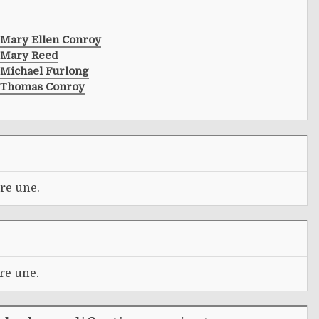
Mary Ellen Conroy
Mary Reed
Michael Furlong
Thomas Conroy
re une.
re une.