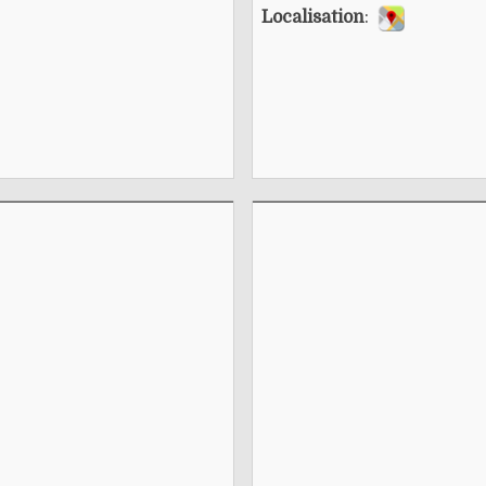
Localisation
: