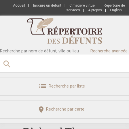
Accueil
|
Inscrire un défunt
|
Cimetière virtuel
|
Répertoire de
services
|
À propos
|
English
Recherche par nom de défunt, ville ou lieu
Recherche avancée
Recherche par liste
Recherche par carte