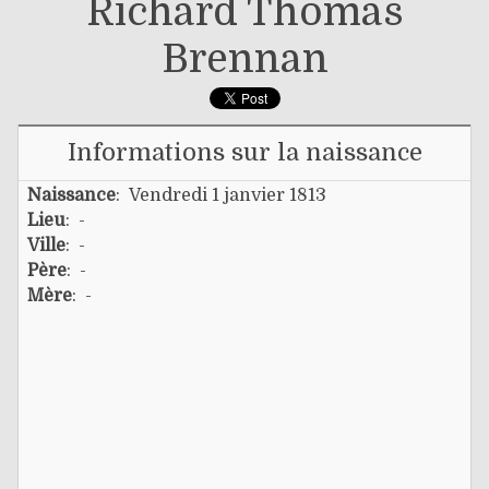
Richard Thomas
Brennan
Informations sur la naissance
Naissance
: Vendredi 1 janvier 1813
Lieu
: -
Ville
: -
Père
: -
Mère
: -