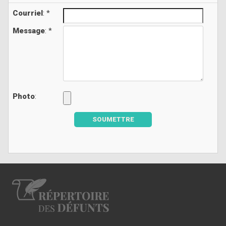
Courriel
: *
Message
: *
Photo
:
SOUMETTRE