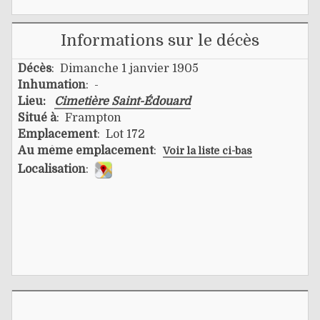
Informations sur le décès
Décès
: Dimanche 1 janvier 1905
Inhumation
: -
Lieu:
Cimetière Saint-Édouard
Situé à
: Frampton
Emplacement
: Lot 172
Au même emplacement
:
Voir la liste ci-bas
Localisation
: