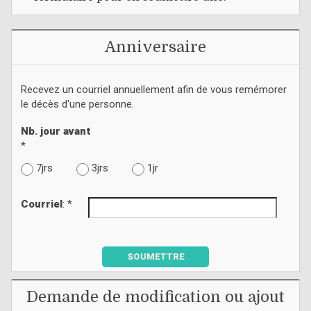
Anniversaire
Recevez un courriel annuellement afin de vous remémorer
le décès d'une personne.
Nb. jour avant
*
7jrs
3jrs
1jr
Courriel
: *
SOUMETTRE
Demande de modification ou ajout