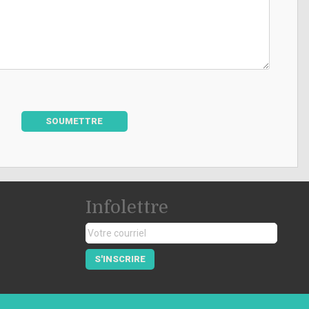
SOUMETTRE
Infolettre
S'INSCRIRE