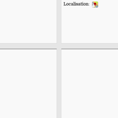
Localisation
: