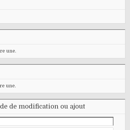
re une.
re une.
e de modification ou ajout