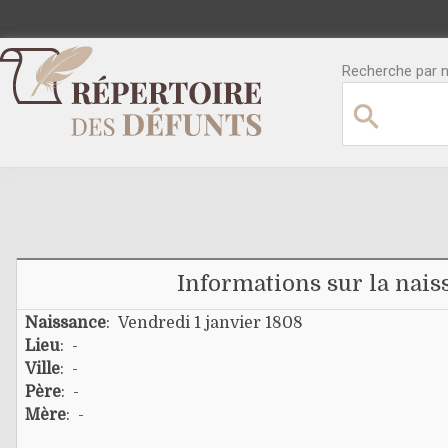
Recherche par no
Informations sur la nais
Naissance
: Vendredi 1 janvier 1808
Lieu
: -
Ville
: -
Père
: -
Mère
: -