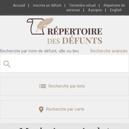
Accueil
|
Inscrire un défunt
|
Cimetière virtuel
|
Répertoire de
services
|
À propos
|
English
Recherche par nom de défunt, ville ou lieu
Recherche avancée
Recherche par liste
Recherche par carte