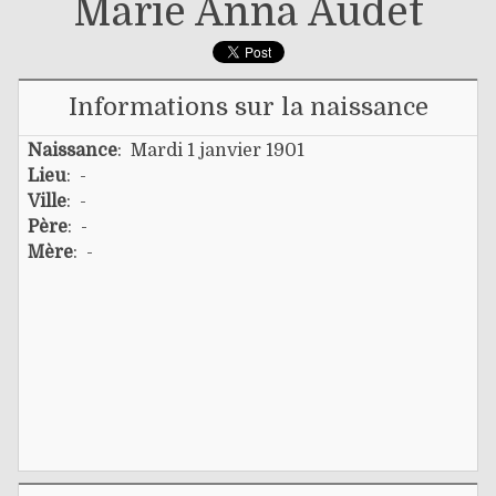
Marie Anna Audet
Informations sur la naissance
Naissance
: Mardi 1 janvier 1901
Lieu
: -
Ville
: -
Père
: -
Mère
: -