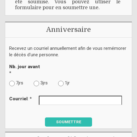
été soumise. Vous pouvez utliser le
formulaire pour en soumettre une.
Anniversaire
Recevez un courriel annuellement afin de vous remémorer
le décès d'une personne.
Nb. jour avant
*
7jrs
3jrs
1jr
Courriel
: *
SOUMETTRE