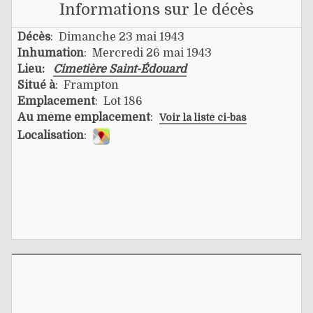
Informations sur le décès
Décès
: Dimanche 23 mai 1943
Inhumation
: Mercredi 26 mai 1943
Lieu:
Cimetière Saint-Édouard
Situé à
: Frampton
Emplacement
: Lot 186
Au même emplacement
:
Voir la liste ci-bas
Localisation
: