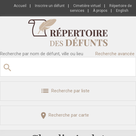
Accueil
|
Inscrire un défunt
|
Cimetière virtuel
|
Répertoire de
services
|
À propos
|
English
Recherche par nom de défunt, ville ou lieu
Recherche avancée
Recherche par liste
Recherche par carte