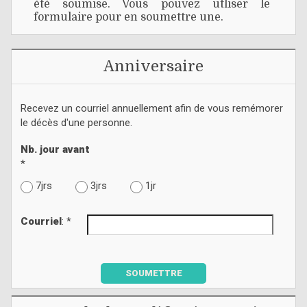
été soumise. Vous pouvez utliser le
formulaire pour en soumettre une.
Anniversaire
Recevez un courriel annuellement afin de vous remémorer
le décès d'une personne.
Nb. jour avant
*
7jrs
3jrs
1jr
Courriel
: *
SOUMETTRE