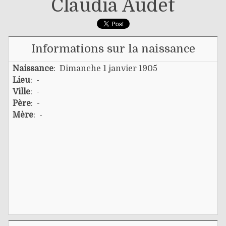
Claudia Audet
Informations sur la naissance
Naissance
: Dimanche 1 janvier 1905
Lieu
: -
Ville
: -
Père
: -
Mère
: -