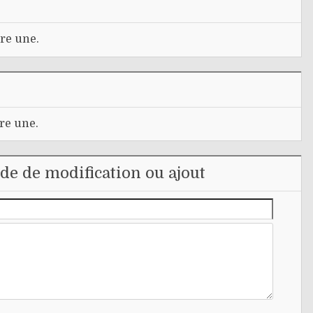
re une.
re une.
e de modification ou ajout