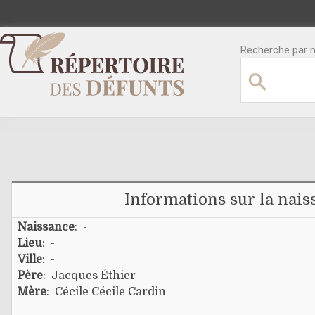
Recherche par no
Informations sur la nais
Naissance
: -
Lieu
: -
Ville
: -
Père
:
Jacques Éthier
Mère
:
Cécile Cécile Cardin