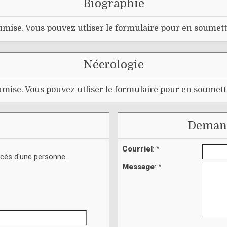
Biographie
mise. Vous pouvez utliser le formulaire pour en soumett
Nécrologie
mise. Vous pouvez utliser le formulaire pour en soumett
Demand
Courriel
: *
écès d'une personne.
Message
: *