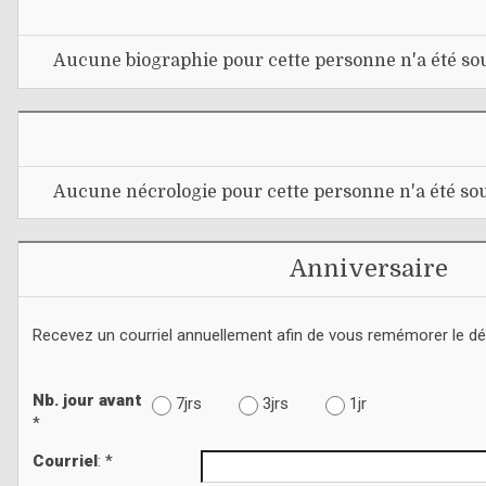
Aucune biographie pour cette personne n'a été sou
Aucune nécrologie pour cette personne n'a été sou
Anniversaire
Recevez un courriel annuellement afin de vous remémorer le d
Nb. jour avant
7jrs
3jrs
1jr
*
Courriel
: *