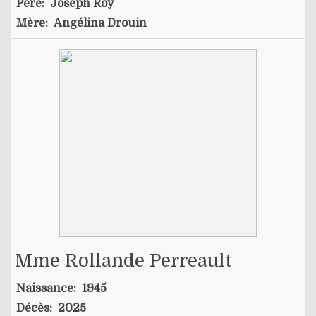
Père:
Joseph Roy
Mère:
Angélina Drouin
Mme Rollande Perreault
Naissance:
1945
Décès:
2025