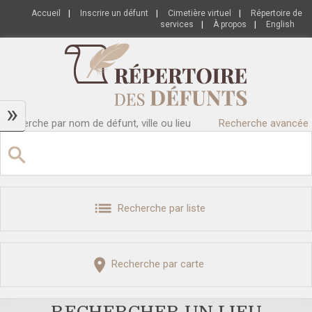
Accueil
|
Inscrire un défunt
|
Cimetière virtuel
|
Répertoire de
services
|
À propos
|
English
»
Recherche par nom de défunt, ville ou lieu
Recherche avancée
Recherche par liste
Recherche par carte