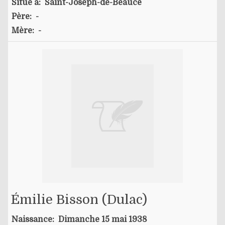
Situé à:
Saint-Joseph-de-Beauce
Père:
-
Mère:
-
Émilie Bisson (dulac)
Naissance:
Dimanche 15 mai 1938