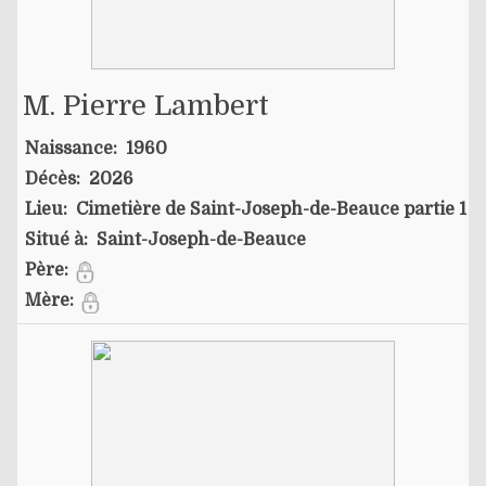
M. Pierre Lambert
Naissance:
1960
Décès:
2026
Lieu:
Cimetière de Saint-Joseph-de-Beauce partie 1
Situé à:
Saint-Joseph-de-Beauce
Père:
Mère: