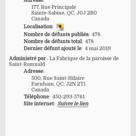
Adresse
:
177, Rue Principale
Sainte-Sabine, QC, J0J 2B0
Canada
Localisation
:
Nombre de défunts publiés
: 478
Nombre de défunts total
: 478
Dernier défunt ajouté le
: 4 mai 2019
Administré par
: La Fabrique de la paroisse de
Saint-Romuald
Adresse
:
500, Rue Saint-Hilaire
Farnham, QC, J2N 2T1
Canada
Téléphone
: 450-293-5761
Site internet
:
Suivre le lien