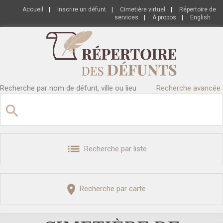
Accueil
|
Inscrire un défunt
|
Cimetière virtuel
|
Répertoire de
services
|
À propos
|
English
Recherche par nom de défunt, ville ou lieu
Recherche avancée
Recherche par liste
Recherche par carte