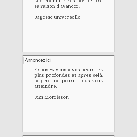
son chemin : c'est de perdre
sa raison d'avancer.
Sagesse universelle
Annoncez ici
Exposez-vous à vos peurs les
plus profondes et après celà,
la peur ne pourra plus vous
atteindre.
Jim Morrisson