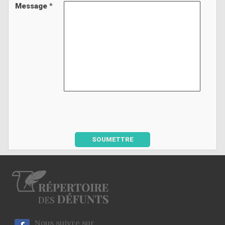
Message
*
SOUMETTRE
Nous suivre sur