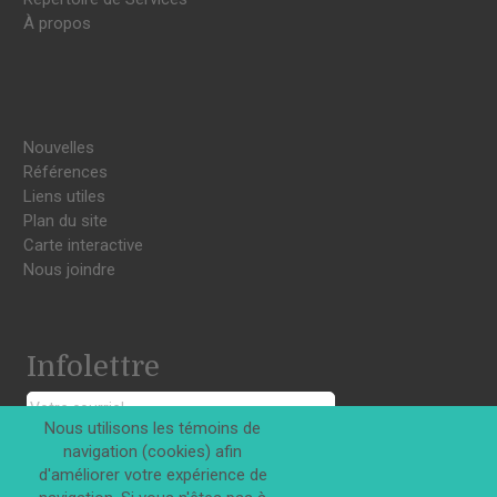
À propos
Nouvelles
Références
Liens utiles
Plan du site
Carte interactive
Nous joindre
Infolettre
Nous utilisons les témoins de
navigation (cookies) afin
S'INSCRIRE
d'améliorer votre expérience de