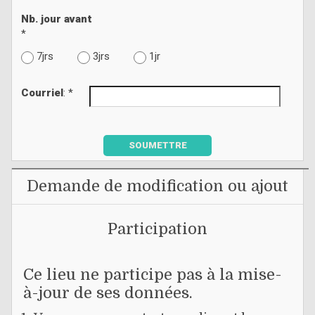
Nb. jour avant
*
7jrs
3jrs
1jr
Courriel
: *
SOUMETTRE
Demande de modification ou ajout
Participation
Ce lieu ne participe pas à la mise-
à-jour de ses données.