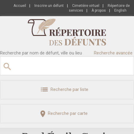
Accueil
|
Inscrire un défunt
|
Cimetière virtuel
|
Répertoire de
services
|
À propos
|
English
Recherche par nom de défunt, ville ou lieu
Recherche avancée
Recherche par liste
Recherche par carte