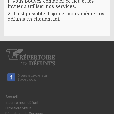
1- Vous pouvez contacter ce lieu et les
inviter à utiliser nos services.
2- Il est possible d'ajouter vous-même vos
défunts en cliquant
ici
.
Nous suivre sur
Facebook
Accueil
Inscrire mon défunt
Cimetière virtuel
Répertoire de Services