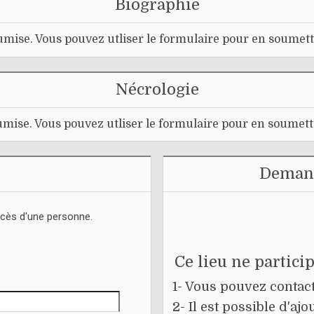
Biographie
mise. Vous pouvez utliser le formulaire pour en soumett
Nécrologie
mise. Vous pouvez utliser le formulaire pour en soumett
Demand
écès d'une personne.
Ce lieu ne partici
1- Vous pouvez contacte
2- Il est possible d'a