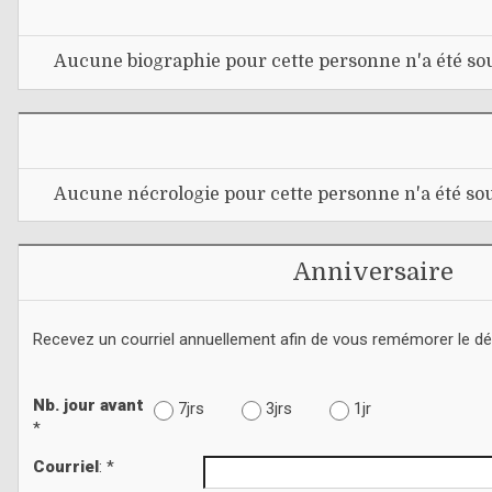
Aucune biographie pour cette personne n'a été sou
Aucune nécrologie pour cette personne n'a été sou
Anniversaire
Recevez un courriel annuellement afin de vous remémorer le d
Nb. jour avant
7jrs
3jrs
1jr
*
Courriel
: *