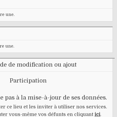
re une.
re une.
e de modification ou ajout
Participation
pe pas à la mise-à-jour de ses données.
r ce lieu et les inviter à utiliser nos services.
jouter vous-même vos défunts en cliquant
ici
.