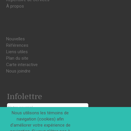
À propos
Nouvelles
Références
Liens utiles
Plan du site
Carte interactive
Nous joindre
Infolettre
Nous utilisons les témoins de
navigation (cookies) afin
S'INSCRIRE
d'améliorer votre expérience de