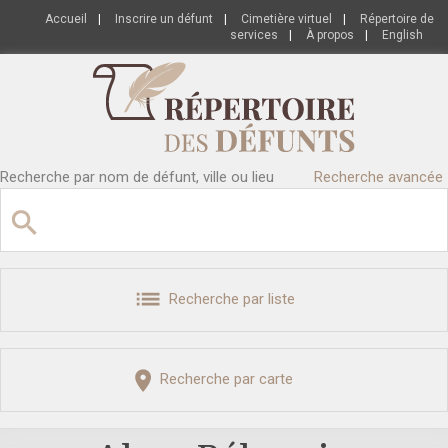
Accueil
|
Inscrire un défunt
|
Cimetière virtuel
|
Répertoire de
services
|
À propos
|
English
Recherche par nom de défunt, ville ou lieu
Recherche avancée
Recherche par liste
Recherche par carte