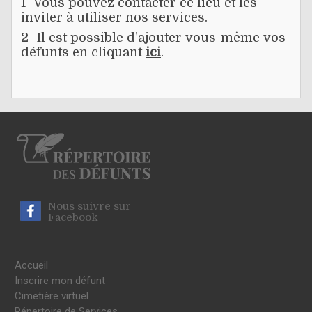
1- Vous pouvez contacter ce lieu et les
inviter à utiliser nos services.
2- Il est possible d'ajouter vous-même vos
défunts en cliquant
ici
.
Nous suivre sur
Facebook
Accueil
Inscrire mon défunt
Cimetière virtuel
Répertoire de Services