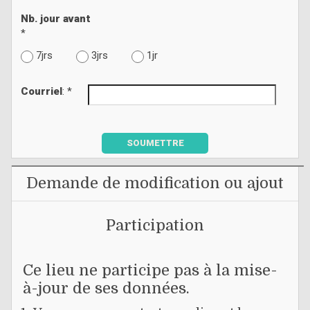
Nb. jour avant
*
7jrs
3jrs
1jr
Courriel
: *
SOUMETTRE
Demande de modification ou ajout
Participation
Ce lieu ne participe pas à la mise-
à-jour de ses données.