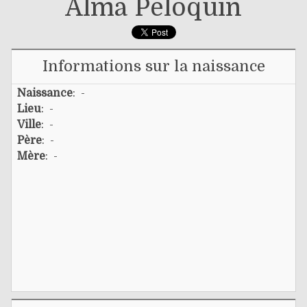
Alma Péloquin
Informations sur la naissance
Naissance
: -
Lieu
: -
Ville
: -
Père
: -
Mère
: -