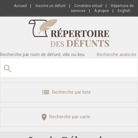
Accueil
|
Inscrire un défunt
|
Cimetière virtuel
|
Répertoire de
services
|
À propos
|
English
Recherche par nom de défunt, ville ou lieu
Recherche avancée
Recherche par liste
Recherche par carte