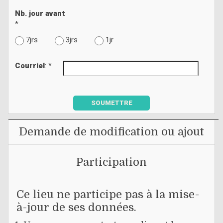
Nb. jour avant
*
7jrs
3jrs
1jr
Courriel
: *
SOUMETTRE
Demande de modification ou ajout
Participation
Ce lieu ne participe pas à la mise-
à-jour de ses données.