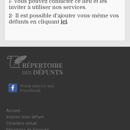
1- Vous pouvez contacter ce lieu et les
inviter à utiliser nos services.
2- Il est possible d'ajouter vous-même vos
défunts en cliquant
ici
.
Nous suivre sur
Facebook
Accueil
Inscrire mon défunt
Cimetière virtuel
Répertoire de Services