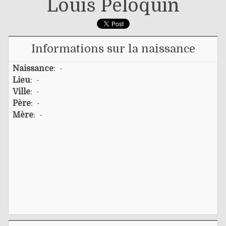
Louis Péloquin
Informations sur la naissance
Naissance
: -
Lieu
: -
Ville
: -
Père
: -
Mère
: -