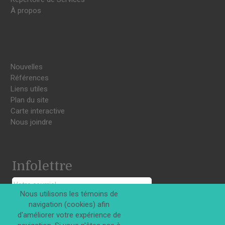
À propos
Nouvelles
Références
Liens utiles
Plan du site
Carte interactive
Nous joindre
Infolettre
Nous utilisons les témoins de
navigation (cookies) afin
S'INSCRIRE
d'améliorer votre expérience de