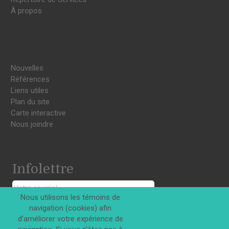
À propos
Nouvelles
Références
Liens utiles
Plan du site
Carte interactive
Nous joindre
Infolettre
Nous utilisons les témoins de
navigation (cookies) afin
S'INSCRIRE
d'améliorer votre expérience de