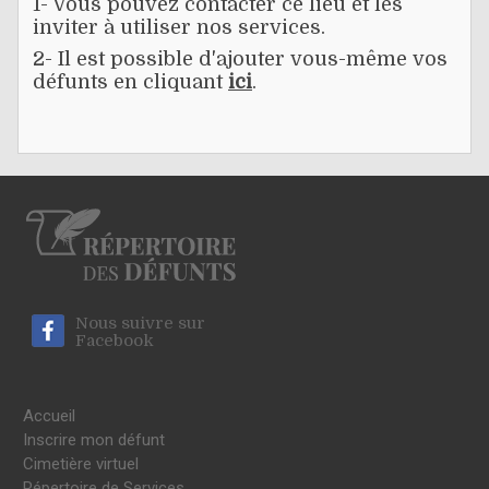
1- Vous pouvez contacter ce lieu et les
inviter à utiliser nos services.
2- Il est possible d'ajouter vous-même vos
défunts en cliquant
ici
.
Nous suivre sur
Facebook
Accueil
Inscrire mon défunt
Cimetière virtuel
Répertoire de Services