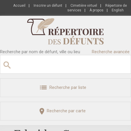
Accueil
|
Inscrire un défunt
|
Cimetière virtuel
|
Répertoire de
services
|
À propos
|
English
Recherche par nom de défunt, ville ou lieu
Recherche avancée
Recherche par liste
Recherche par carte