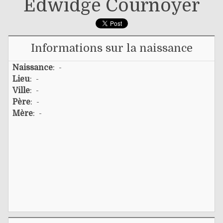
Edwidge Cournoyer
Informations sur la naissance
Naissance
: -
Lieu
: -
Ville
: -
Père
: -
Mère
: -