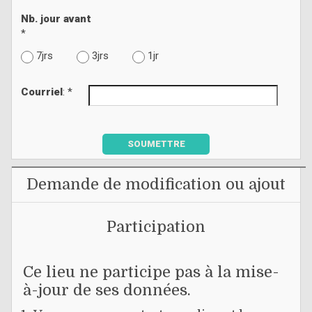
Nb. jour avant
*
7jrs
3jrs
1jr
Courriel
: *
SOUMETTRE
Demande de modification ou ajout
Participation
Ce lieu ne participe pas à la mise-
à-jour de ses données.