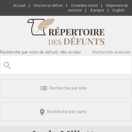
Accueil
|
Inscrire un défunt
|
Cimetière virtuel
|
Répertoire de
services
|
À propos
|
English
Recherche par nom de défunt, ville ou lieu
Recherche avancée
Recherche par liste
Recherche par carte