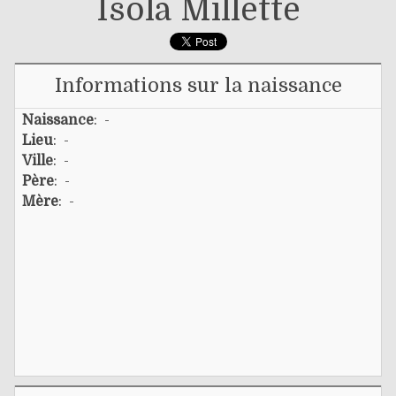
Isola Millette
Informations sur la naissance
Naissance
: -
Lieu
: -
Ville
: -
Père
: -
Mère
: -