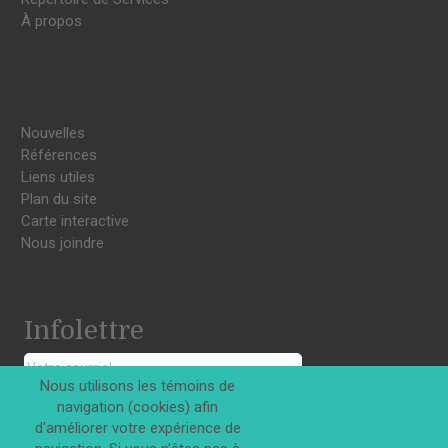
À propos
Nouvelles
Références
Liens utiles
Plan du site
Carte interactive
Nous joindre
Infolettre
Nous utilisons les témoins de
navigation (cookies) afin
S'INSCRIRE
d'améliorer votre expérience de