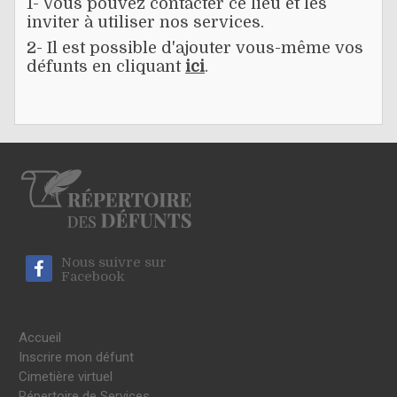
1- Vous pouvez contacter ce lieu et les
inviter à utiliser nos services.
2- Il est possible d'ajouter vous-même vos
défunts en cliquant
ici
.
Nous suivre sur
Facebook
Accueil
Inscrire mon défunt
Cimetière virtuel
Répertoire de Services