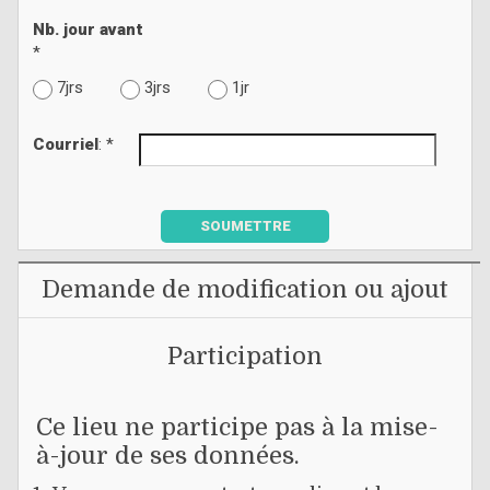
Nb. jour avant
*
7jrs
3jrs
1jr
Courriel
: *
SOUMETTRE
Demande de modification ou ajout
Participation
Ce lieu ne participe pas à la mise-
à-jour de ses données.