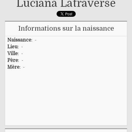
Luciana Latraverse
Informations sur la naissance
Naissance
: -
Lieu
: -
Ville
: -
Père
: -
Mère
: -