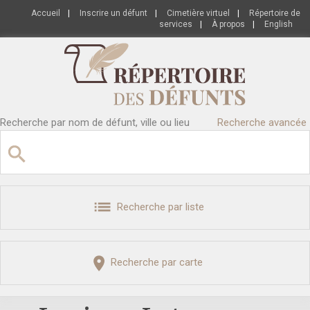
Accueil
|
Inscrire un défunt
|
Cimetière virtuel
|
Répertoire de
services
|
À propos
|
English
Recherche par nom de défunt, ville ou lieu
Recherche avancée
Recherche par liste
Recherche par carte