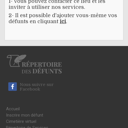
1- Vous pouvez contacter ce lieu et les
inviter à utiliser nos services.
2- Il est possible d'ajouter vous-même vos
défunts en cliquant
ici
.
Nous suivre sur
Facebook
Accueil
Inscrire mon défunt
Cimetière virtuel
Répertoire de Services