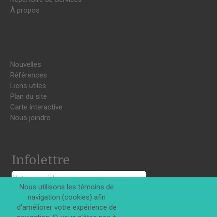
À propos
Nouvelles
Références
Liens utiles
Plan du site
Carte interactive
Nous joindre
Infolettre
Nous utilisons les témoins de
navigation (cookies) afin
S'INSCRIRE
d'améliorer votre expérience de