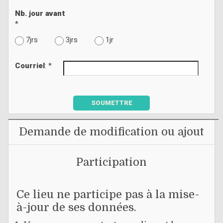
Nb. jour avant
*
7jrs
3jrs
1jr
Courriel
: *
SOUMETTRE
Demande de modification ou ajout
Participation
Ce lieu ne participe pas à la mise-
à-jour de ses données.