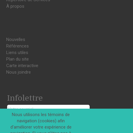
À propos
Nouvelles
Références
Liens utiles
Plan du site
Carte interactive
Nous joindre
Infolettre
Nous utilisons les témoins de
navigation (cookies) afin
S'INSCRIRE
d'améliorer votre expérience de