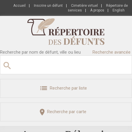
Accueil
|
Inscrire un défunt
|
Cimetière virtuel
|
Répertoire de
services
|
À propos
|
English
Recherche par nom de défunt, ville ou lieu
Recherche avancée
Recherche par liste
Recherche par carte