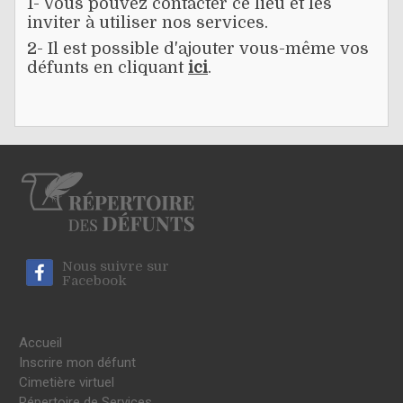
1- Vous pouvez contacter ce lieu et les
inviter à utiliser nos services.
2- Il est possible d'ajouter vous-même vos
défunts en cliquant
ici
.
Nous suivre sur
Facebook
Accueil
Inscrire mon défunt
Cimetière virtuel
Répertoire de Services