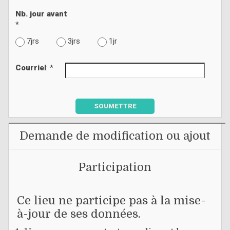
Nb. jour avant
*
7jrs
3jrs
1jr
Courriel
: *
SOUMETTRE
Demande de modification ou ajout
Participation
Ce lieu ne participe pas à la mise-
à-jour de ses données.