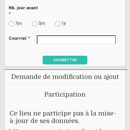
Nb. jour avant
*
7jrs
3jrs
1jr
Courriel
: *
SOUMETTRE
Demande de modification ou ajout
Participation
Ce lieu ne participe pas à la mise-
à-jour de ses données.