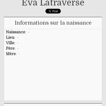
Éva Latraverse
Informations sur la naissance
Naissance
: -
Lieu
: -
Ville
: -
Père
: -
Mère
: -