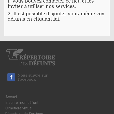
1- Vous pouvez contacter ce lieu et les
inviter à utiliser nos services.
2- Il est possible d'ajouter vous-même vos
défunts en cliquant
ici
.
Nous suivre sur
Facebook
Accueil
Inscrire mon défunt
Cimetière virtuel
Répertoire de Services