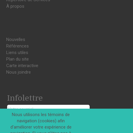
À propos
Nouvelles
Références
Liens utiles
Plan du site
Carte interactive
Nous joindre
Infolettre
Nous utilisons les témoins de
navigation (cookies) afin
S'INSCRIRE
d'améliorer votre expérience de