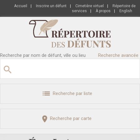
Accueil
|
Inscrire un défunt
|
Cimetière virtuel
|
Répertoire de
services
|
À propos
|
English
Recherche par nom de défunt, ville ou lieu
Recherche avancée
Recherche par liste
Recherche par carte