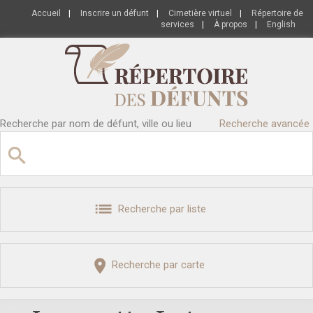
Accueil
|
Inscrire un défunt
|
Cimetière virtuel
|
Répertoire de
services
|
À propos
|
English
Recherche par nom de défunt, ville ou lieu
Recherche avancée
Recherche par liste
Recherche par carte