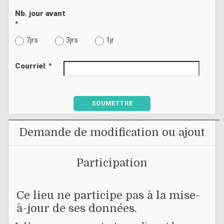
Nb. jour avant
*
7jrs
3jrs
1jr
Courriel
: *
SOUMETTRE
Demande de modification ou ajout
Participation
Ce lieu ne participe pas à la mise-
à-jour de ses données.