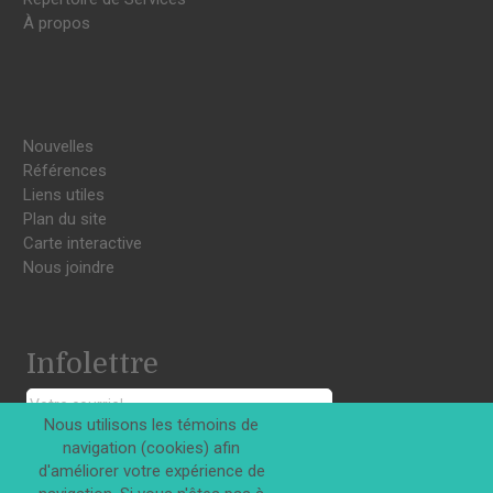
À propos
Nouvelles
Références
Liens utiles
Plan du site
Carte interactive
Nous joindre
Infolettre
Nous utilisons les témoins de
navigation (cookies) afin
S'INSCRIRE
d'améliorer votre expérience de