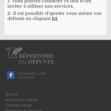
1- Vous pouvez contacter ce lieu et les
inviter à utiliser nos services.
2- Il est possible d'ajouter vous-même vos
défunts en cliquant
ici
.
Nous suivre sur
Facebook
Accueil
Inscrire mon défunt
Cimetière virtuel
Répertoire de Services