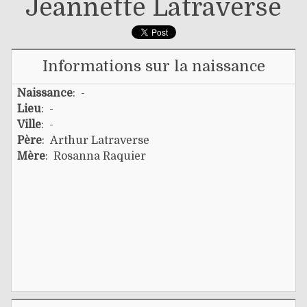
Jeannette Latraverse
Informations sur la naissance
Naissance
: -
Lieu
: -
Ville
: -
Père
:
Arthur Latraverse
Mère
:
Rosanna Raquier