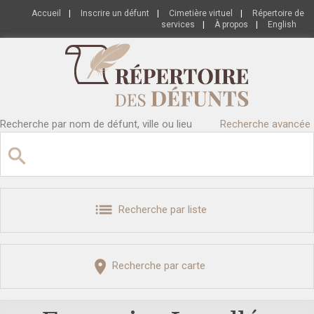
Accueil
|
Inscrire un défunt
|
Cimetière virtuel
|
Répertoire de
services
|
À propos
|
English
Recherche par nom de défunt, ville ou lieu
Recherche avancée
Recherche par liste
Recherche par carte