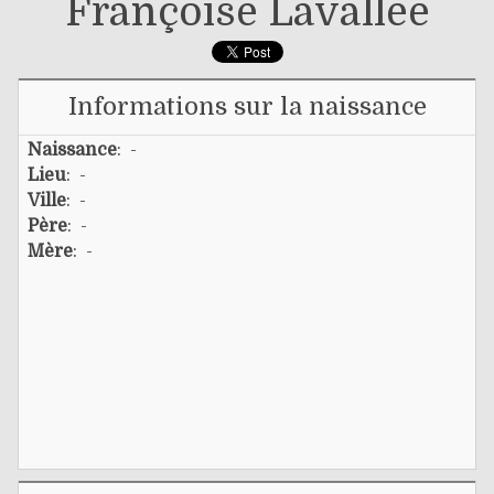
Françoise Lavallée
Informations sur la naissance
Naissance
: -
Lieu
: -
Ville
: -
Père
: -
Mère
: -