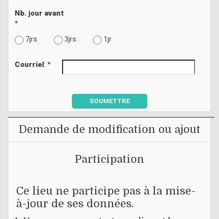
Nb. jour avant
*
7jrs
3jrs
1jr
Courriel
: *
SOUMETTRE
Demande de modification ou ajout
Participation
Ce lieu ne participe pas à la mise-
à-jour de ses données.