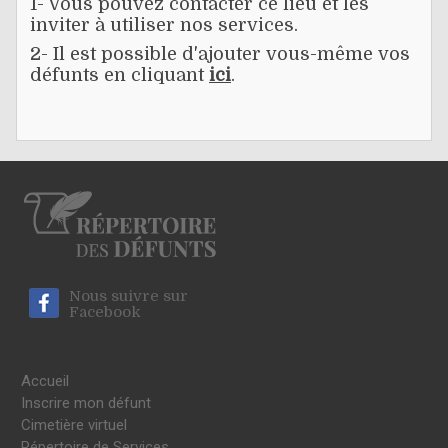
1- Vous pouvez contacter ce lieu et les
inviter à utiliser nos services.
2- Il est possible d'ajouter vous-même vos
défunts en cliquant
ici
.
Nous suivre sur
Facebook
Accueil
Inscrire mon défunt
Cimetière virtuel
Répertoire de Services