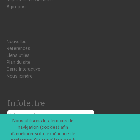
À propos
Nouvelles
Références
Liens utiles
Plan du site
Carte interactive
Nous joindre
Infolettre
Nous utilisons les témoins de
navigation (cookies) afin
S'INSCRIRE
d'améliorer votre expérience de