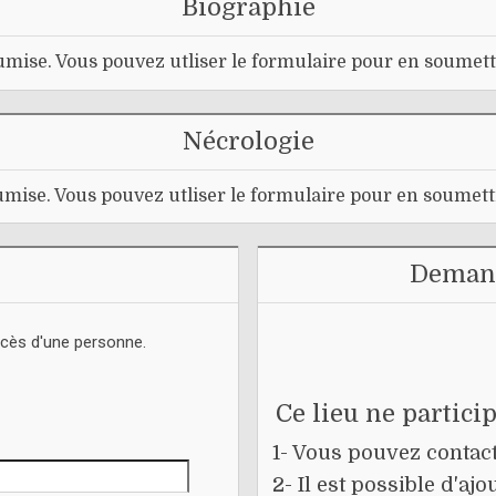
Biographie
mise. Vous pouvez utliser le formulaire pour en soumett
Nécrologie
mise. Vous pouvez utliser le formulaire pour en soumett
Demand
écès d'une personne.
Ce lieu ne partici
1- Vous pouvez contacte
2- Il est possible d'a