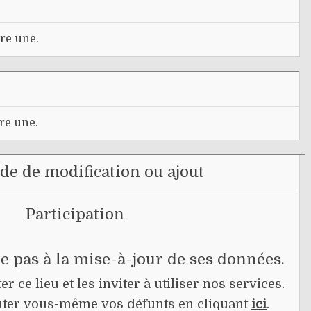
re une.
re une.
e de modification ou ajout
Participation
pe pas à la mise-à-jour de ses données.
r ce lieu et les inviter à utiliser nos services.
jouter vous-même vos défunts en cliquant
ici
.