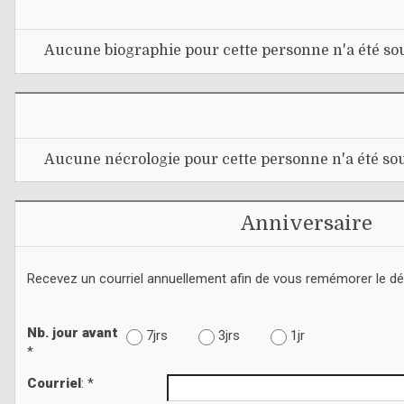
Aucune biographie pour cette personne n'a été sou
Aucune nécrologie pour cette personne n'a été sou
Anniversaire
Recevez un courriel annuellement afin de vous remémorer le d
Nb. jour avant
7jrs
3jrs
1jr
*
Courriel
: *