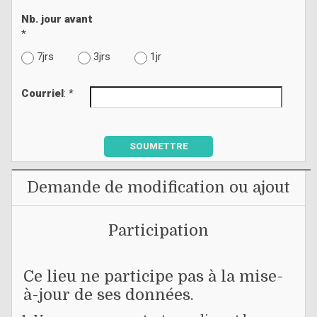
Nb. jour avant
*
7jrs
3jrs
1jr
Courriel
: *
SOUMETTRE
Demande de modification ou ajout
Participation
Ce lieu ne participe pas à la mise-
à-jour de ses données.