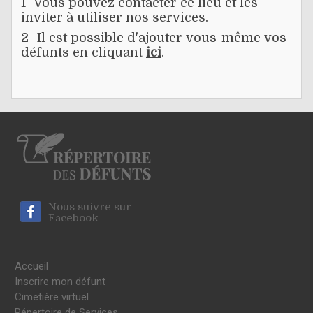
1- Vous pouvez contacter ce lieu et les
inviter à utiliser nos services.
2- Il est possible d'ajouter vous-même vos
défunts en cliquant
ici
.
Nous suivre sur
Facebook
Accueil
Inscrire mon défunt
Cimetière virtuel
Répertoire de Services