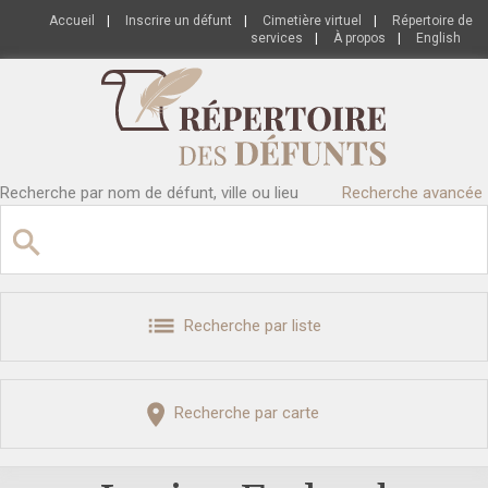
Accueil
|
Inscrire un défunt
|
Cimetière virtuel
|
Répertoire de
services
|
À propos
|
English
Recherche par nom de défunt, ville ou lieu
Recherche avancée
Recherche par liste
Recherche par carte