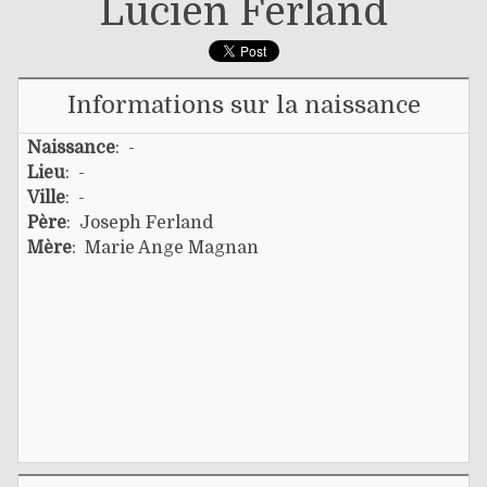
Lucien Ferland
Informations sur la naissance
Naissance
: -
Lieu
: -
Ville
: -
Père
:
Joseph Ferland
Mère
:
Marie Ange Magnan