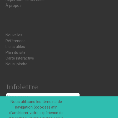
À propos
Nouvelles
Références
Liens utiles
Plan du site
Carte interactive
Nous joindre
Infolettre
Nous utilisons les témoins de
navigation (cookies) afin
S'INSCRIRE
d'améliorer votre expérience de