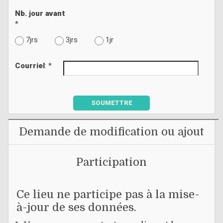
Nb. jour avant
*
7jrs
3jrs
1jr
Courriel
: *
SOUMETTRE
Demande de modification ou ajout
Participation
Ce lieu ne participe pas à la mise-
à-jour de ses données.