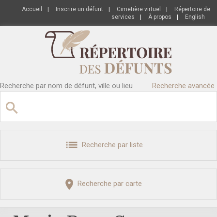
Accueil
|
Inscrire un défunt
|
Cimetière virtuel
|
Répertoire de
services
|
À propos
|
English
Recherche par nom de défunt, ville ou lieu
Recherche avancée
Recherche par liste
Recherche par carte