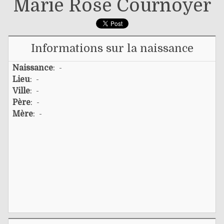
Marie Rose Cournoyer
Informations sur la naissance
Naissance
: -
Lieu
: -
Ville
: -
Père
: -
Mère
: -