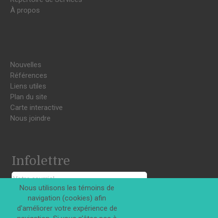
À propos
Nouvelles
Références
Liens utiles
Plan du site
Carte interactive
Nous joindre
Infolettre
Nous utilisons les témoins de
navigation (cookies) afin
S'INSCRIRE
d'améliorer votre expérience de