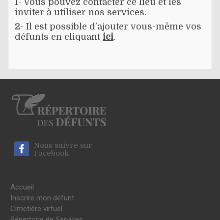
1- Vous pouvez contacter ce lieu et les
inviter à utiliser nos services.
2- Il est possible d'ajouter vous-même vos
défunts en cliquant
ici
.
Nous suivre sur
Facebook
Accueil
Inscrire mon défunt
Cimetière virtuel
Répertoire de Services