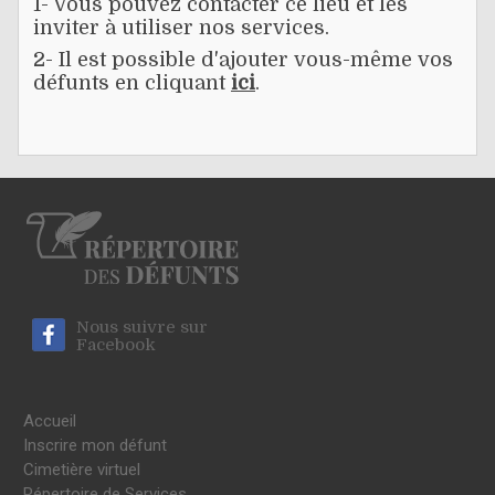
1- Vous pouvez contacter ce lieu et les
inviter à utiliser nos services.
2- Il est possible d'ajouter vous-même vos
défunts en cliquant
ici
.
Nous suivre sur
Facebook
Accueil
Inscrire mon défunt
Cimetière virtuel
Répertoire de Services