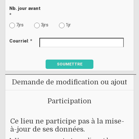
Nb. jour avant
*
7jrs
3jrs
1jr
Courriel
: *
SOUMETTRE
Demande de modification ou ajout
Participation
Ce lieu ne participe pas à la mise-
à-jour de ses données.