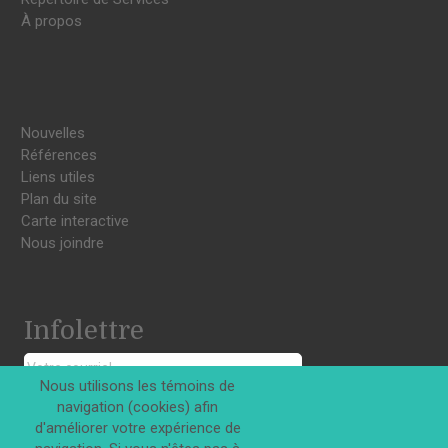
À propos
Nouvelles
Références
Liens utiles
Plan du site
Carte interactive
Nous joindre
Infolettre
Nous utilisons les témoins de
navigation (cookies) afin
S'INSCRIRE
d'améliorer votre expérience de