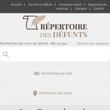
Accueil
|
Inscrire un défunt
|
Cimetière virtuel
|
Répertoire de
services
|
À propos
|
English
Recherche par nom de défunt, ville ou lieu
Recherche avancée
Recherche par liste
Recherche par carte