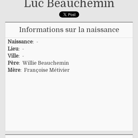
Luc Beauchemin
Informations sur la naissance
Naissance
: -
Lieu
: -
Ville
: -
Père
:
Willie Beauchemin
Mère
:
Françoise Métivier