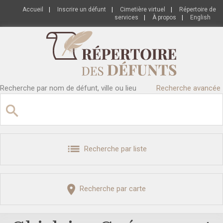
Accueil
|
Inscrire un défunt
|
Cimetière virtuel
|
Répertoire de
services
|
À propos
|
English
Recherche par nom de défunt, ville ou lieu
Recherche avancée
Recherche par liste
Recherche par carte