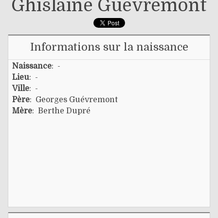
Ghislaine Guévremont
Informations sur la naissance
Naissance
: -
Lieu
: -
Ville
: -
Père
:
Georges Guévremont
Mère
:
Berthe Dupré