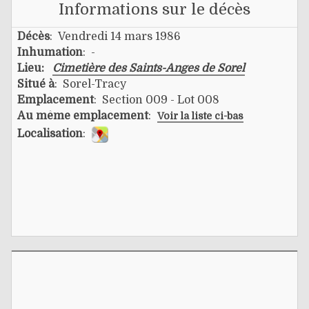
Informations sur le décès
Décès
: Vendredi 14 mars 1986
Inhumation
: -
Lieu:
Cimetière des Saints-Anges de Sorel
Situé à
: Sorel-Tracy
Emplacement
: Section 009 - Lot 008
Au même emplacement
:
Voir la liste ci-bas
Localisation
: