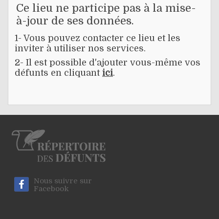
Ce lieu ne participe pas à la mise-
à-jour de ses données.
1- Vous pouvez contacter ce lieu et les
inviter à utiliser nos services.
2- Il est possible d'ajouter vous-même vos
défunts en cliquant
ici
.
Nous suivre sur
Facebook