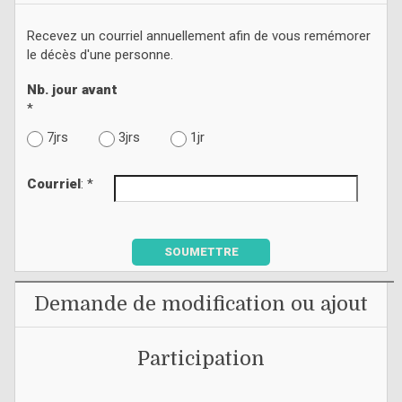
Recevez un courriel annuellement afin de vous remémorer
le décès d'une personne.
Nb. jour avant
*
7jrs
3jrs
1jr
Courriel
: *
SOUMETTRE
Demande de modification ou ajout
Participation