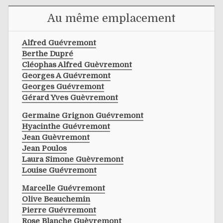
Au même emplacement
Alfred Guévremont
Berthe Dupré
Cléophas Alfred Guèvremont
Georges A Guévremont
Georges Guévremont
Gérard Yves Guèvremont
Germaine Grignon Guévremont
Hyacinthe Guévremont
Jean Guèvremont
Jean Poulos
Laura Simone Guèvremont
Louise Guévremont
Marcelle Guévremont
Olive Beauchemin
Pierre Guévremont
Rose Blanche Guèvremont