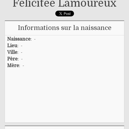
Félicitée Lamoureux
Informations sur la naissance
Naissance
: -
Lieu
: -
Ville
: -
Père
: -
Mère
: -