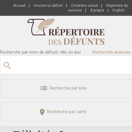
Accueil
|
Inscrire un défunt
|
Cimetière virtuel
|
Répertoire de
services
|
À propos
|
English
Recherche par nom de défunt, ville ou lieu
Recherche avancée
Recherche par liste
Recherche par carte