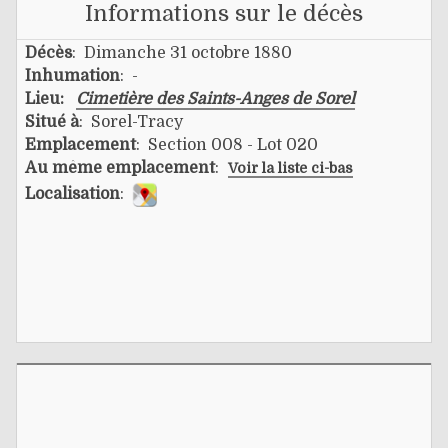
Informations sur le décès
Décès
: Dimanche 31 octobre 1880
Inhumation
: -
Lieu:
Cimetière des Saints-Anges de Sorel
Situé à
: Sorel-Tracy
Emplacement
: Section 008 - Lot 020
Au même emplacement
:
Voir la liste ci-bas
Localisation
: