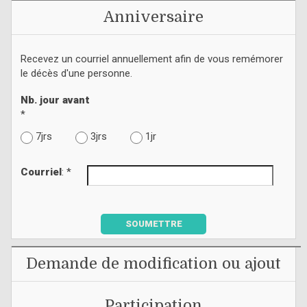
Anniversaire
Recevez un courriel annuellement afin de vous remémorer
le décès d'une personne.
Nb. jour avant
*
7jrs
3jrs
1jr
Courriel
: *
SOUMETTRE
Demande de modification ou ajout
Participation