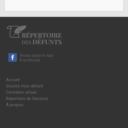
Nous suivre sur
Facebook
Accueil
Inscrire mon défunt
Cimetière virtuel
Répertoire de Services
À propos