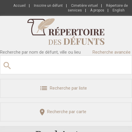
Accueil
|
Inscrire un défunt
|
Cimetière virtuel
|
Répertoire de
services
|
À propos
|
English
Recherche par nom de défunt, ville ou lieu
Recherche avancée
Recherche par liste
Recherche par carte