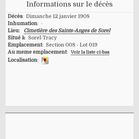
Informations sur le décès
Décès
: Dimanche 12 janvier 1908
Inhumation
: -
Lieu:
Cimetière des Saints-Anges de Sorel
Situé à
: Sorel-Tracy
Emplacement
: Section 008 - Lot 019
Au même emplacement
:
Voir la liste ci-bas
Localisation
: