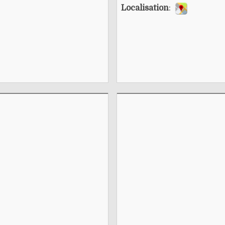
Localisation
: