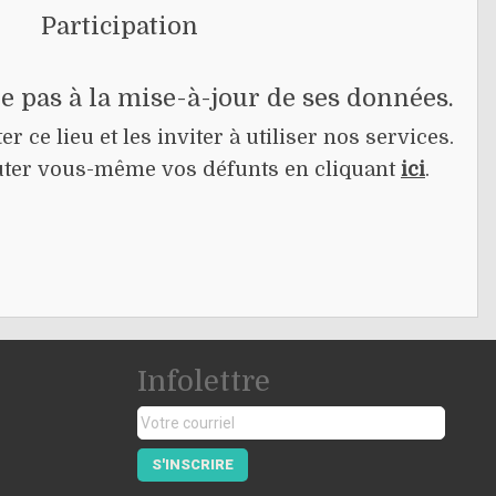
Participation
pe pas à la mise-à-jour de ses données.
r ce lieu et les inviter à utiliser nos services.
jouter vous-même vos défunts en cliquant
ici
.
Infolettre
S'INSCRIRE