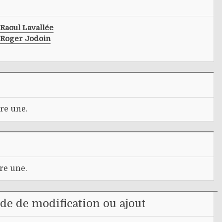
Raoul Lavallée
Roger Jodoin
re une.
re une.
e de modification ou ajout