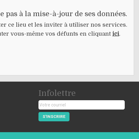
pe pas à la mise-à-jour de ses données.
r ce lieu et les inviter à utiliser nos services.
jouter vous-même vos défunts en cliquant
ici
.
Infolettre
S'INSCRIRE