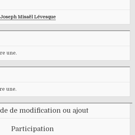
Joseph Misaël Lévesque
re une.
re une.
e de modification ou ajout
Participation