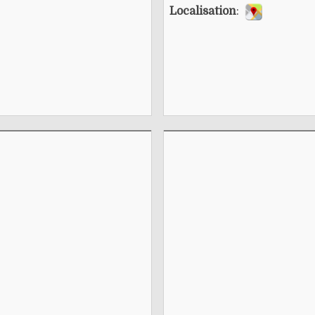
Localisation
: