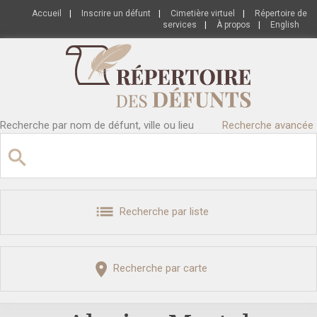
Accueil
|
Inscrire un défunt
|
Cimetière virtuel
|
Répertoire de
services
|
À propos
|
English
Recherche par nom de défunt, ville ou lieu
Recherche avancée
Recherche par liste
Recherche par carte