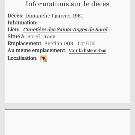
Informations sur le décès
Décès
: Dimanche 1 janvier 1961
Inhumation
: -
Lieu:
Cimetière des Saints-Anges de Sorel
Situé à
: Sorel-Tracy
Emplacement
: Section 008 - Lot 005
Au même emplacement
:
Voir la liste ci-bas
Localisation
: