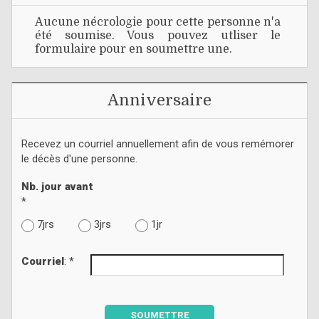
Aucune nécrologie pour cette personne n'a
été soumise. Vous pouvez utliser le
formulaire pour en soumettre une.
Anniversaire
Recevez un courriel annuellement afin de vous remémorer
le décès d'une personne.
Nb. jour avant
*
7jrs
3jrs
1jr
Courriel
: *
SOUMETTRE