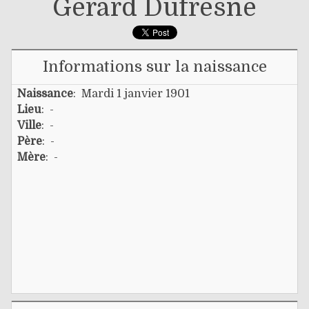
Gérard Dufresne
Informations sur la naissance
Naissance
: Mardi 1 janvier 1901
Lieu
: -
Ville
: -
Père
: -
Mère
: -