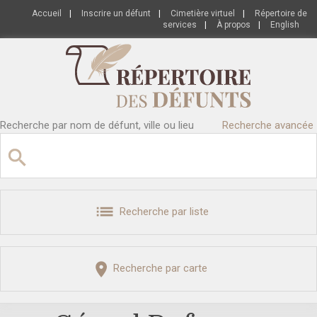
Accueil
|
Inscrire un défunt
|
Cimetière virtuel
|
Répertoire de
services
|
À propos
|
English
Recherche par nom de défunt, ville ou lieu
Recherche avancée
Recherche par liste
Recherche par carte