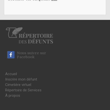
Nous suivre sur
Facebook
Accueil
Inscrire mon défunt
Cimetière virtuel
Répertoire de Services
À propos