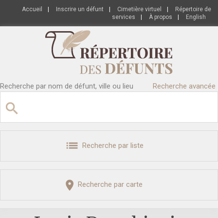
Accueil
|
Inscrire un défunt
|
Cimetière virtuel
|
Répertoire de
services
|
À propos
|
English
Recherche par nom de défunt, ville ou lieu
Recherche avancée
Recherche par liste
Recherche par carte