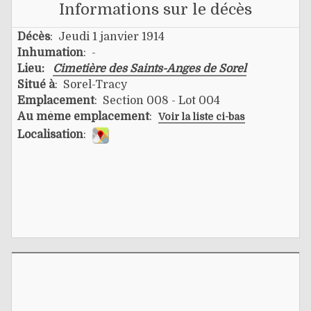
Informations sur le décès
Décès
: Jeudi 1 janvier 1914
Inhumation
: -
Lieu:
Cimetière des Saints-Anges de Sorel
Situé à
: Sorel-Tracy
Emplacement
: Section 008 - Lot 004
Au même emplacement
:
Voir la liste ci-bas
Localisation
: