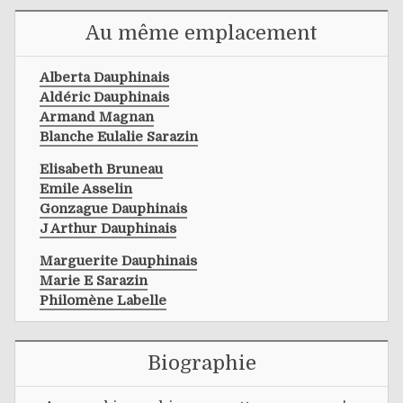
Au même emplacement
Alberta Dauphinais
Aldéric Dauphinais
Armand Magnan
Blanche Eulalie Sarazin
Elisabeth Bruneau
Emile Asselin
Gonzague Dauphinais
J Arthur Dauphinais
Marguerite Dauphinais
Marie E Sarazin
Philomène Labelle
Biographie