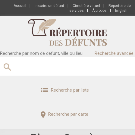
Accueil
|
Inscrire un défunt
|
Cimetière virtuel
|
Répertoire de
services
|
À propos
|
English
Recherche par nom de défunt, ville ou lieu
Recherche avancée
Recherche par liste
Recherche par carte