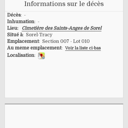
Informations sur le décès
Décès
: -
Inhumation
: -
Lieu:
Cimetière des Saints-Anges de Sorel
Situé à
: Sorel-Tracy
Emplacement
: Section 007 - Lot 010
Au même emplacement
:
Voir la liste ci-bas
Localisation
: