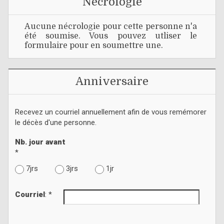
Nécrologie
Aucune nécrologie pour cette personne n'a
été soumise. Vous pouvez utliser le
formulaire pour en soumettre une.
Anniversaire
Recevez un courriel annuellement afin de vous remémorer
le décès d'une personne.
Nb. jour avant
*
7jrs
3jrs
1jr
Courriel
: *