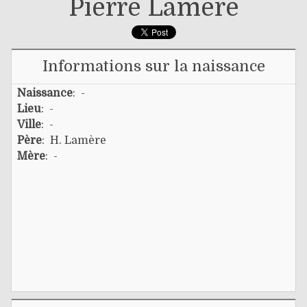
Pierre Lamère
Informations sur la naissance
Naissance
: -
Lieu
: -
Ville
: -
Père
:
H. Lamère
Mère
: -