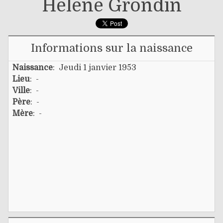
Hélène Grondin
Informations sur la naissance
Naissance
: Jeudi 1 janvier 1953
Lieu
: -
Ville
: -
Père
: -
Mère
: -