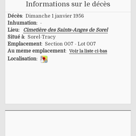
Informations sur le décès
Décès
: Dimanche 1 janvier 1956
Inhumation
: -
Lieu:
Cimetière des Saints-Anges de Sorel
Situé à
: Sorel-Tracy
Emplacement
: Section 007 - Lot 007
Au même emplacement
:
Voir la liste ci-bas
Localisation
: