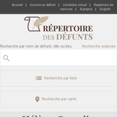
Accueil
|
Inscrire un défunt
|
Cimetière virtuel
|
Répertoire de
services
|
À propos
|
English
Recherche par nom de défunt, ville ou lieu
Recherche avancée
Recherche par liste
Recherche par carte