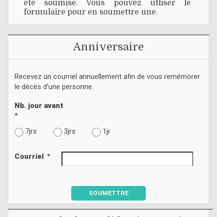
été soumise. Vous pouvez utliser le
formulaire pour en soumettre une.
Anniversaire
Recevez un courriel annuellement afin de vous remémorer
le décès d'une personne.
Nb. jour avant
*
7jrs
3jrs
1jr
Courriel
: *
SOUMETTRE