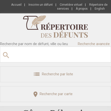
Accueil
|
Inscrire un défunt
|
Cimetière virtuel
|
Répertoire de
services
|
À propos
|
English
Recherche par nom de défunt, ville ou lieu
Recherche avancée
Recherche par liste
Recherche par carte