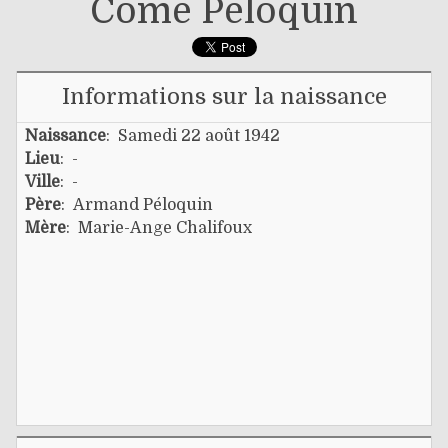
Côme Péloquin
Informations sur la naissance
Naissance
: Samedi 22 août 1942
Lieu
: -
Ville
: -
Père
:
Armand Péloquin
Mère
:
Marie-Ange Chalifoux