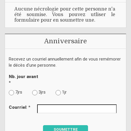
Aucune nécrologie pour cette personne n'a
été soumise. Vous pouvez utliser le
formulaire pour en soumettre une.
Anniversaire
Recevez un courriel annuellement afin de vous remémorer
le décès d'une personne.
Nb. jour avant
*
7jrs
3jrs
1jr
Courriel
: *
SOUMETTRE