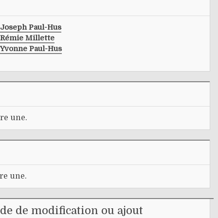
Joseph Paul-Hus
Rémie Millette
Yvonne Paul-Hus
re une.
re une.
e de modification ou ajout