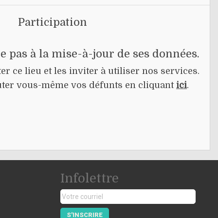
Participation
pe pas à la mise-à-jour de ses données.
r ce lieu et les inviter à utiliser nos services.
jouter vous-même vos défunts en cliquant
ici
.
Infolettre
S'INSCRIRE