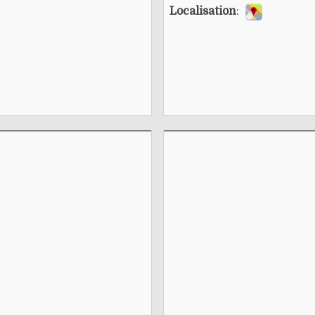
Localisation
: