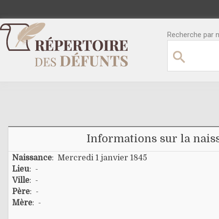
Recherche par no
Informations sur la nais
Naissance
: Mercredi 1 janvier 1845
Lieu
: -
Ville
: -
Père
: -
Mère
: -