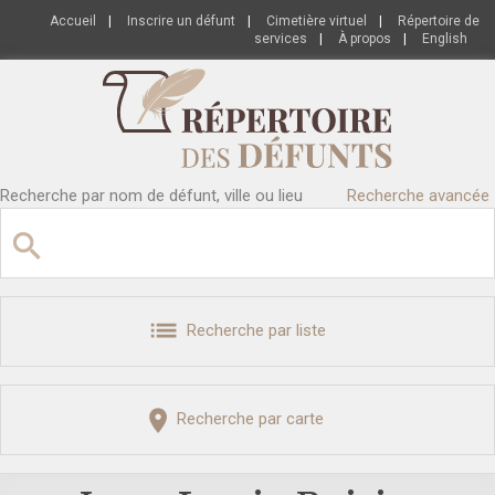
Accueil
|
Inscrire un défunt
|
Cimetière virtuel
|
Répertoire de
services
|
À propos
|
English
Recherche par nom de défunt, ville ou lieu
Recherche avancée
Recherche par liste
Recherche par carte