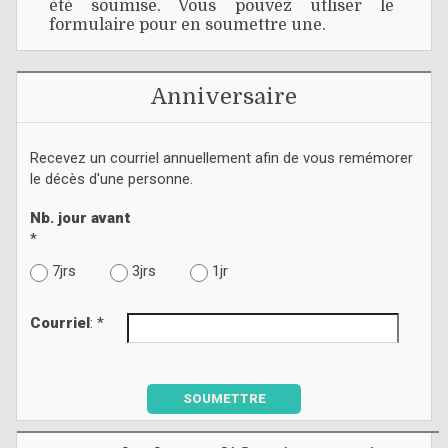
été soumise. Vous pouvez utliser le
formulaire pour en soumettre une.
Anniversaire
Recevez un courriel annuellement afin de vous remémorer
le décès d'une personne.
Nb. jour avant
*
7jrs
3jrs
1jr
Courriel
: *
SOUMETTRE