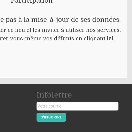
Participation
pe pas à la mise-à-jour de ses données.
r ce lieu et les inviter à utiliser nos services.
jouter vous-même vos défunts en cliquant
ici
.
Infolettre
S'INSCRIRE