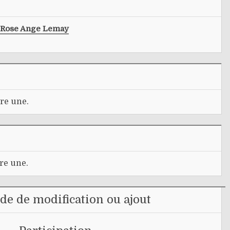
Rose Ange Lemay
re une.
re une.
e de modification ou ajout