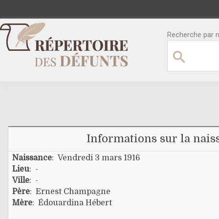
Recherche par no
Informations sur la nais
Naissance
: Vendredi 3 mars 1916
Lieu
: -
Ville
: -
Père
:
Ernest Champagne
Mère
:
Édouardina Hébert