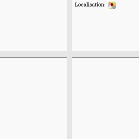
Localisation
: