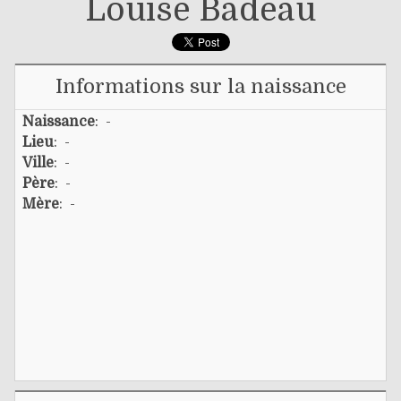
Louise Badeau
Informations sur la naissance
Naissance
: -
Lieu
: -
Ville
: -
Père
: -
Mère
: -