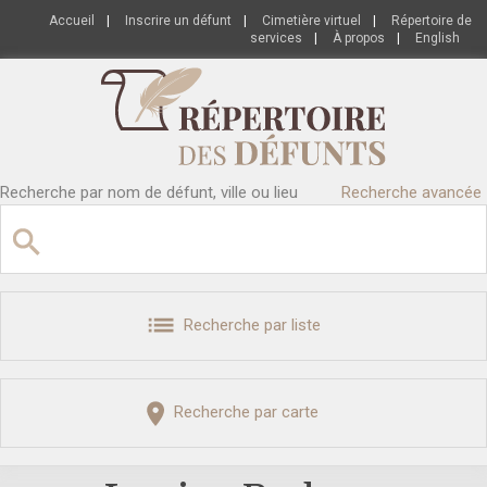
Accueil
|
Inscrire un défunt
|
Cimetière virtuel
|
Répertoire de
services
|
À propos
|
English
Recherche par nom de défunt, ville ou lieu
Recherche avancée
Recherche par liste
Recherche par carte