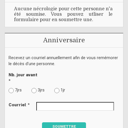
Aucune nécrologie pour cette personne n'a
été soumise. Vous pouvez utliser le
formulaire pour en soumettre une.
Anniversaire
Recevez un courriel annuellement afin de vous remémorer
le décès d'une personne.
Nb. jour avant
*
7jrs
3jrs
1jr
Courriel
: *
SOUMETTRE