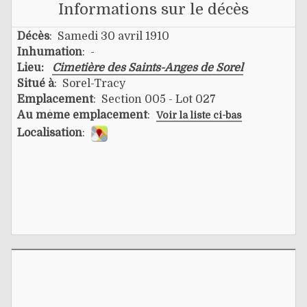
Informations sur le décès
Décès
: Samedi 30 avril 1910
Inhumation
: -
Lieu:
Cimetière des Saints-Anges de Sorel
Situé à
: Sorel-Tracy
Emplacement
: Section 005 - Lot 027
Au même emplacement
:
Voir la liste ci-bas
Localisation
: