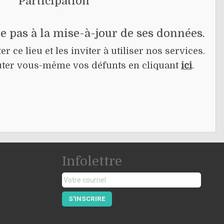
Participation
pe pas à la mise-à-jour de ses données.
r ce lieu et les inviter à utiliser nos services.
jouter vous-même vos défunts en cliquant
ici
.
Infolettre
S'INSCRIRE