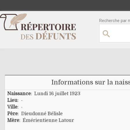
Recherche par no
Informations sur la nais
Naissance
: Lundi 16 juillet 1923
Lieu
: -
Ville
: -
Père
:
Dieudonné Bélisle
Mère
:
Émérientienne Latour