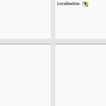
Localisation
: