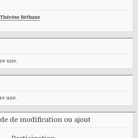
Thérèse Béthune
re une.
re une.
e de modification ou ajout