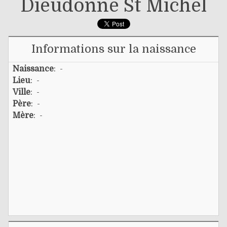
Dieudonné St Michel
Informations sur la naissance
Naissance
: -
Lieu
: -
Ville
: -
Père
: -
Mère
: -