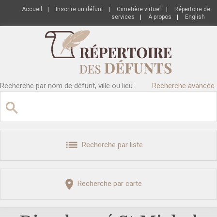
Accueil
|
Inscrire un défunt
|
Cimetière virtuel
|
Répertoire de
services
|
À propos
|
English
Recherche par nom de défunt, ville ou lieu
Recherche avancée
Recherche par liste
Recherche par carte