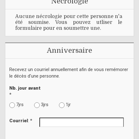
Nécrologie
Aucune nécrologie pour cette personne n'a
été soumise. Vous pouvez utliser le
formulaire pour en soumettre une.
Anniversaire
Recevez un courriel annuellement afin de vous remémorer
le décès d'une personne.
Nb. jour avant
*
7jrs
3jrs
1jr
Courriel
: *