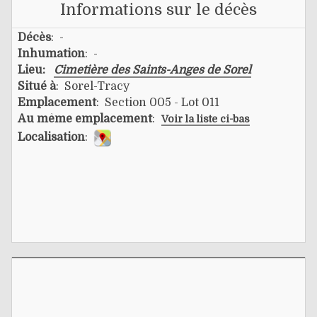
Informations sur le décès
Décès
: -
Inhumation
: -
Lieu:
Cimetière des Saints-Anges de Sorel
Situé à
: Sorel-Tracy
Emplacement
: Section 005 - Lot 011
Au même emplacement
:
Voir la liste ci-bas
Localisation
: