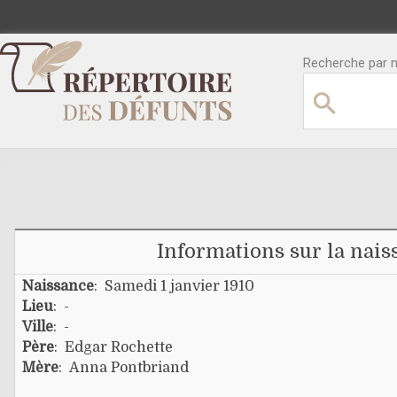
Recherche par no
Informations sur la nais
Naissance
: Samedi 1 janvier 1910
Lieu
: -
Ville
: -
Père
:
Edgar Rochette
Mère
:
Anna Pontbriand