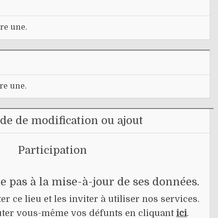
re une.
re une.
e de modification ou ajout
Participation
pe pas à la mise-à-jour de ses données.
r ce lieu et les inviter à utiliser nos services.
jouter vous-même vos défunts en cliquant
ici
.