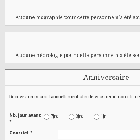
Aucune biographie pour cette personne n'a été sou
Aucune nécrologie pour cette personne n'a été sou
Anniversaire
Recevez un courriel annuellement afin de vous remémorer le d
Nb. jour avant
7jrs
3jrs
1jr
*
Courriel
: *