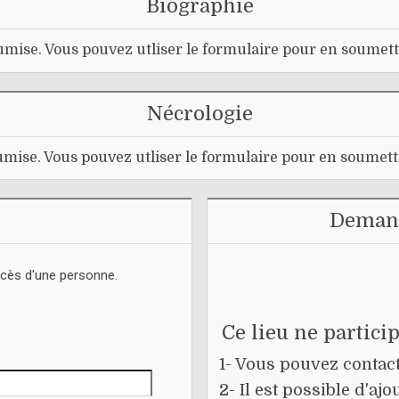
Biographie
mise. Vous pouvez utliser le formulaire pour en soumett
Nécrologie
mise. Vous pouvez utliser le formulaire pour en soumett
Demand
écès d'une personne.
Ce lieu ne partici
1- Vous pouvez contacte
2- Il est possible d'a